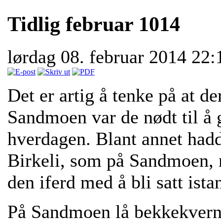
Tidlig februar 1014
lørdag 08. februar 2014 22
Det er artig å tenke på at d
Sandmoen var de nødt til å g
hverdagen. Blant annet had
Birkeli, som på Sandmoen, 
den iferd med å bli satt ista
På Sandmoen lå bekkekverna,