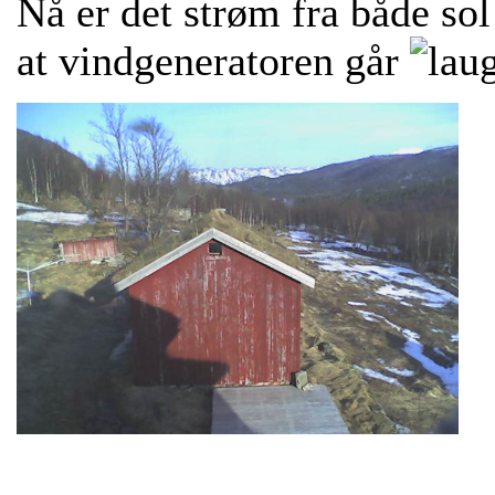
Nå er det strøm fra både sol
at vindgeneratoren går