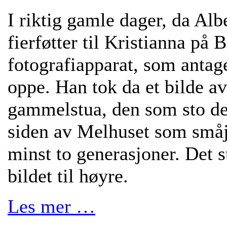
I riktig gamle dager, da Al
fierføtter til Kristianna på
fotografiapparat, som antagel
oppe. Han tok da et bilde a
gammelstua, den som sto der
siden av Melhuset som småjen
minst to generasjoner. Det s
bildet til høyre.
Les mer …