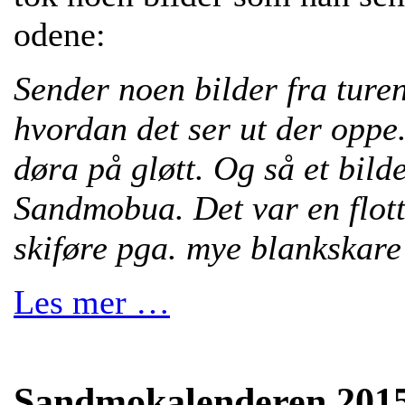
odene:
Sender noen bilder fra ture
hvordan det ser ut der oppe
døra på gløtt. Og så et bil
Sandmobua. Det var en flott 
skiføre pga. mye blankskar
Les mer …
Sandmokalenderen 201