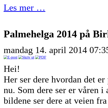
Les mer …
Palmehelga 2014 på Bir
mandag 14. april 2014 07:
Hei!
Her ser dere hvordan det er 
nu. Som dere ser er våren i 
bildene ser dere at veien fra