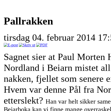
Pallrakken
tirsdag 04. februar 2014 17
Sagnet sier at Paul Morten 
Nordland i Beiarn mistet all 
nakken, fjellet som senere er
Hvem var denne Pål fra Nor
etterslekt?
Han var helt sikker same,
Beiarboka kan vi finne mange overraskels