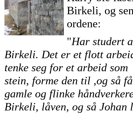
Birkeli, og se
ordene:
"
Har studert a
Birkeli. Det er et flott arb
tenke seg for et arbeid som 
stein, forme den til ,og så 
gamle og flinke håndverkere
Birkeli, låven, og så Johan 