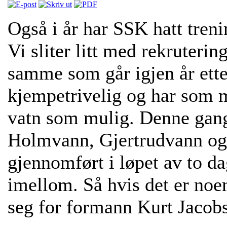
Også i år har SSK hatt tren
Vi sliter litt med rekrutering
samme som går igjen år ette
kjempetrivelig og har som 
vatn som mulig. Denne gang
Holmvann, Gjertrudvann og
gjennomført i løpet av to d
imellom. Så hvis det er no
seg for formann Kurt Jacob