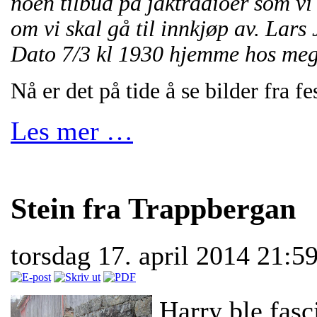
noen tilbud på jaktradioer som vi
om vi skal gå til innkjøp av. Lars 
Dato 7/3 kl 1930 hjemme hos meg 
Nå er det på tide å se bilder fra f
Les mer …
Stein fra Trappbergan
torsdag 17. april 2014 21:5
Harry ble fasc