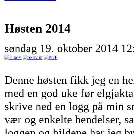
Høsten 2014
søndag 19. oktober 2014 1
Denne høsten fikk jeg en he
med en god uke før elgjakta. 
skrive ned en logg på min s
vær og enkelte hendelser, s
loggen og bildene har jeg b