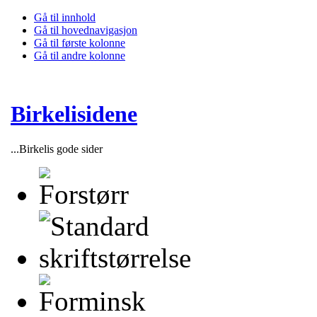
Gå til innhold
Gå til hovednavigasjon
Gå til første kolonne
Gå til andre kolonne
Birkelisidene
...Birkelis gode sider