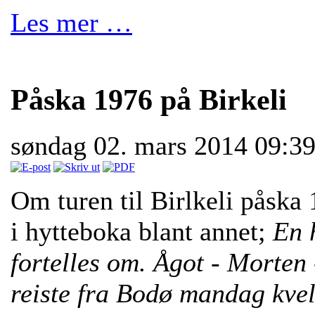
Les mer …
Påska 1976 på Birkeli
søndag 02. mars 2014 09:3
Om turen til Birlkeli påska
i hytteboka blant annet;
En h
fortelles om. Ågot - Morten 
reiste fra Bodø mandag kvell