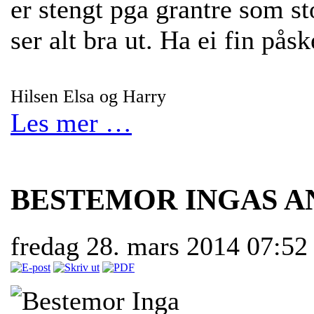
er stengt pga grantre som st
ser alt bra ut. Ha ei fin på
Hilsen Elsa og Harry
Les mer …
BESTEMOR INGAS A
fredag 28. mars 2014 07:5