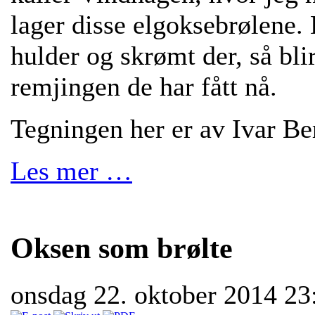
lager disse elgoksebrølene. 
hulder og skrømt der, så blir
remjingen de har fått nå.
Tegningen her er av Ivar Be
Les mer …
Oksen som brølte
onsdag 22. oktober 2014 2