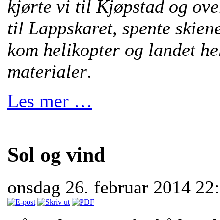
kjørte vi til Kjøpstad og ov
til Lappskaret, spente skiene
kom helikopter og landet he
materialer
.
Les mer …
Sol og vind
onsdag 26. februar 2014 22