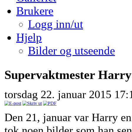
Brukere
Logg inn/ut
Hjelp
Bilder og utseende
Supervaktmester Harry 
torsdag 22. januar 2015 17
Den 21, januar var Harry en 
tok noen bilder som han se