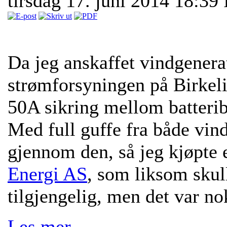
tirsdag 17. juni 2014 18:39
Da jeg anskaffet vindgenera
strømforsyningen på Birkeli 
50A sikring mellom batterib
Med full guffe fra både vin
gjennom den, så jeg kjøpte 
Energi AS
, som liksom skul
tilgjengelig, men det var no
Les mer …