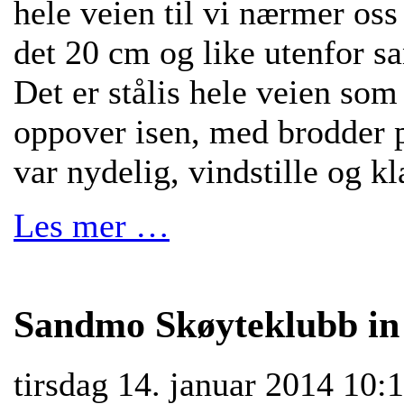
hele veien til vi nærmer os
det 20 cm og like utenfor s
Det er stålis hele veien som
oppover isen, med brodder p
var nydelig, vindstille og kl
Les mer …
Sandmo Skøyteklubb in 
tirsdag 14. januar 2014 10: