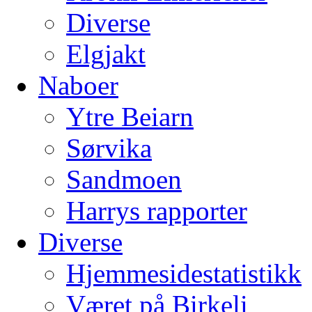
Diverse
Elgjakt
Naboer
Ytre Beiarn
Sørvika
Sandmoen
Harrys rapporter
Diverse
Hjemmesidestatistikk
Været på Birkeli