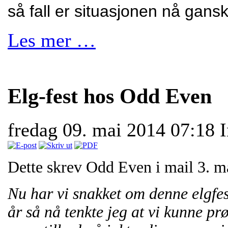
så fall er situasjonen nå gans
Les mer …
Elg-fest hos Odd Even
fredag 09. mai 2014 07:18
Dette skrev Odd Even i mail 3. ma
Nu har vi snakket om denne elgfes
år så nå tenkte jeg at vi kunne prøv