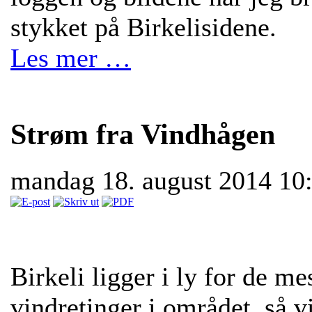
stykket på Birkelisidene.
Les mer …
Strøm fra Vindhågen
mandag 18. august 2014 10
Birkeli ligger i ly for de m
vindretinger i området, så 