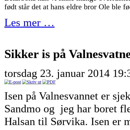
født står det at hans eldre bror Ole ble f
Les mer …
Sikker is på Valnesvatne
torsdag 23. januar 2014 19
Isen på Valnesvannet er sje
Sandmo og jeg har boret fle
Halsan til Sørvika. Isen er