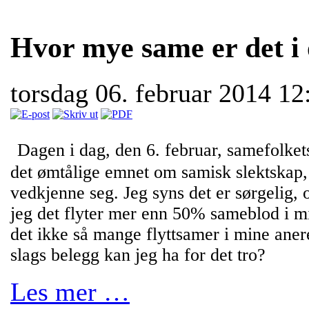
Hvor mye same er det i 
torsdag 06. februar 2014 1
Dagen i dag, den 6. februar, samefolkets
det ømtålige emnet om samisk slektskap,
vedkjenne seg. Jeg syns det er sørgelig, 
jeg det flyter mer enn 50% sameblod i min
det ikke så mange flyttsamer i mine ane
slags belegg kan jeg ha for det tro?
Les mer …