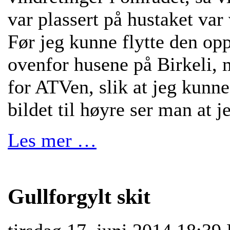
var plassert på hustaket var 
Før jeg kunne flytte den op
ovenfor husene på Birkeli, 
for ATVen, slik at jeg kunne
bildet til høyre ser man at j
Les mer …
Gullforgylt skit