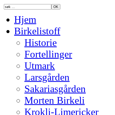
Hjem
Birkelistoff
Historie
Fortellinger
Utmark
Larsgården
Sakariasgården
Morten Birkeli
Krokli-Limericker