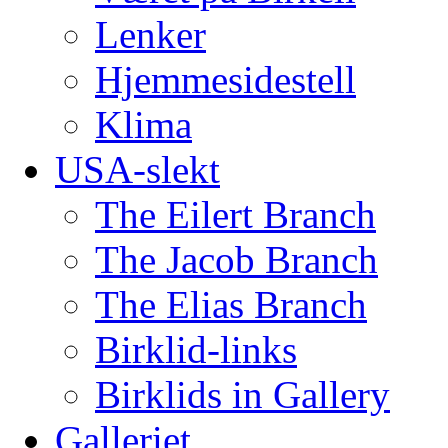
Lenker
Hjemmesidestell
Klima
USA-slekt
The Eilert Branch
The Jacob Branch
The Elias Branch
Birklid-links
Birklids in Gallery
Galleriet