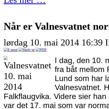
Når er Valnesvatnet no
lørdag 10. mai 2014 16:39
I dag, den 10. 
fra båt mellom
Lund som har l
Valnesvatnet. Ha
Falkflaugvika. Videre sier han
var det 17. mai som var normal 