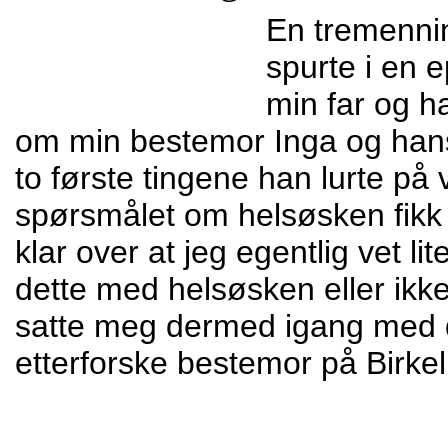
En tremenni
spurte i en e
min far og h
om min bestemor Inga og hans
to første tingene han lurte på
spørsmålet om helsøsken fikk 
klar over at jeg egentlig vet li
dette med helsøsken eller ikk
satte meg dermed igang med de
etterforske bestemor på Birkel