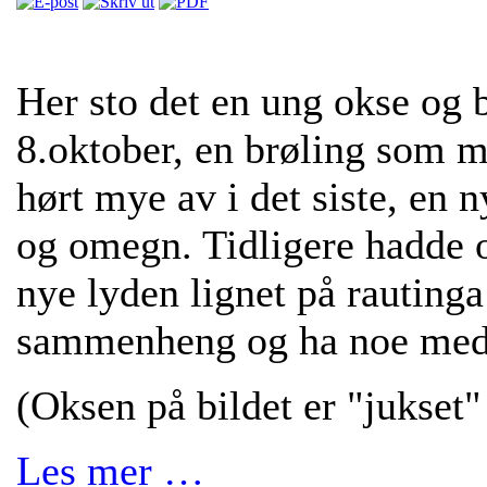
Her sto det en ung okse og 
8.oktober, en brøling som 
hørt mye av i det siste, en n
og omegn. Tidligere hadde 
nye lyden lignet på rautinga
sammenheng og ha noe med 
(Oksen på bildet er "jukset"
Les mer …