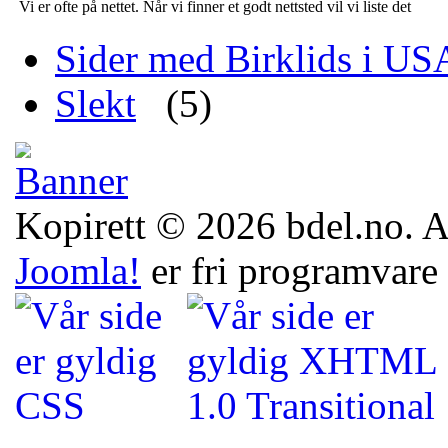
Vi er ofte på nettet. Når vi finner et godt nettsted vil vi liste det
Sider med Birklids i US
Slekt
(5)
Kopirett © 2026 bdel.no. All
Joomla!
er fri programvare