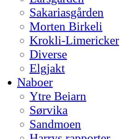
Sakariasgården
Morten Birkeli
Krokli-Limericker
Diverse
Elgjakt
Naboer
Ytre Beiarn
Sørvika
Sandmoen
Harrys rapporter