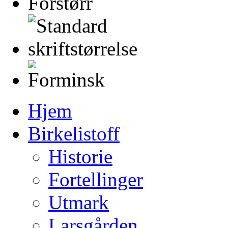
Hjem
Birkelistoff
Historie
Fortellinger
Utmark
Larsgården