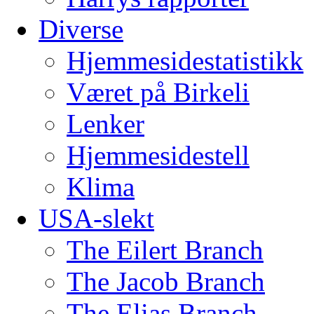
Diverse
Hjemmesidestatistikk
Været på Birkeli
Lenker
Hjemmesidestell
Klima
USA-slekt
The Eilert Branch
The Jacob Branch
The Elias Branch