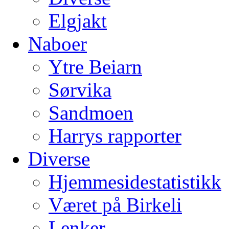
Elgjakt
Naboer
Ytre Beiarn
Sørvika
Sandmoen
Harrys rapporter
Diverse
Hjemmesidestatistikk
Været på Birkeli
Lenker