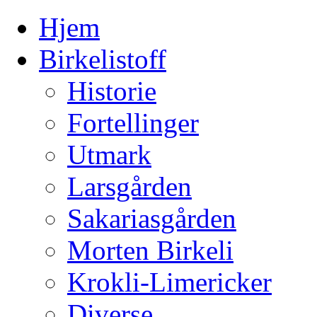
Hjem
Birkelistoff
Historie
Fortellinger
Utmark
Larsgården
Sakariasgården
Morten Birkeli
Krokli-Limericker
Diverse