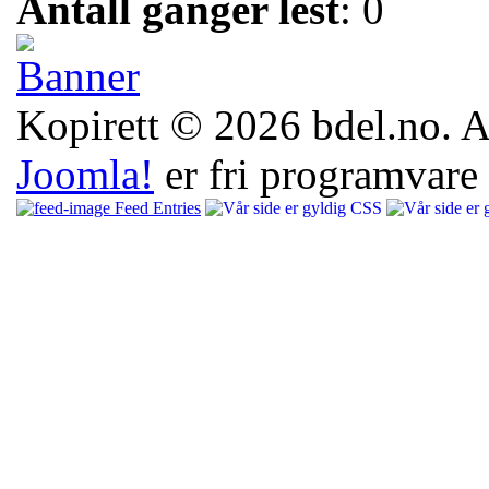
Antall ganger lest
: 0
Kopirett © 2026 bdel.no. All
Joomla!
er fri programvare
Feed Entries