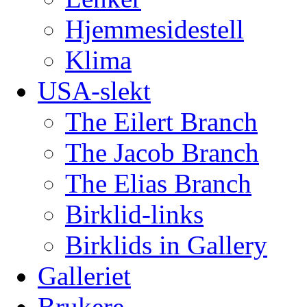
Hjemmesidestell
Klima
USA-slekt
The Eilert Branch
The Jacob Branch
The Elias Branch
Birklid-links
Birklids in Gallery
Galleriet
Brukere