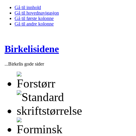
Gå til innhold
Gå til hovednavigasjon
Gå til første kolonne
Gå til andre kolonne
Birkelisidene
...Birkelis gode sider