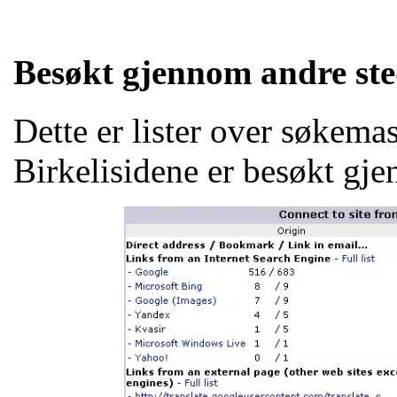
Besøkt gjennom andre ste
Dette er lister over søkema
Birkelisidene er besøkt gj