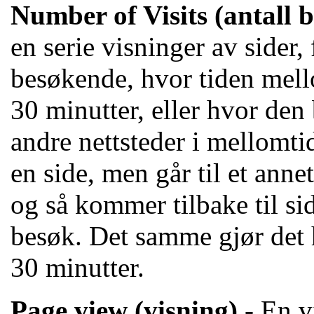
Number of Visits
(antall 
en serie visninger av sider
besøkende, hvor tiden mell
30 minutter, eller hvor de
andre nettsteder i mellomti
en side, men går til et anne
og så kommer tilbake til sid
besøk. Det samme gjør det 
30 minutter.
Page view (
visning
)
- En v