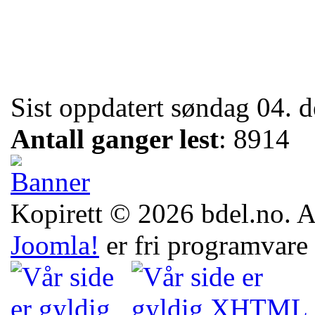
Sist oppdatert søndag 04.
Antall ganger lest
: 8914
Kopirett © 2026 bdel.no. All
Joomla!
er fri programvare