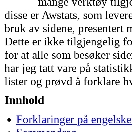
mange verktøy tilgje
disse er Awstats, som levere
bruk av sidene, presentert 
Dette er ikke tilgjengelig f
for at alle som besøker siden
har jeg tatt vare på statist
lister og prøvd å forklare h
Innhold
Forklaringer på engelske