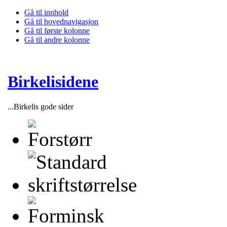
Gå til innhold
Gå til hovednavigasjon
Gå til første kolonne
Gå til andre kolonne
Birkelisidene
...Birkelis gode sider