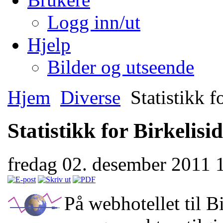
Logg inn/ut
Hjelp
Bilder og utseende
Hjem
Diverse
Statistikk f
Statistikk for Birkelisi
fredag 02. desember 2011 
På webhotellet til B