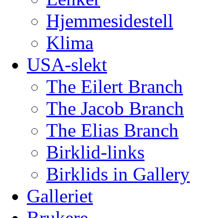
Hjemmesidestell
Klima
USA-slekt
The Eilert Branch
The Jacob Branch
The Elias Branch
Birklid-links
Birklids in Gallery
Galleriet
Brukere