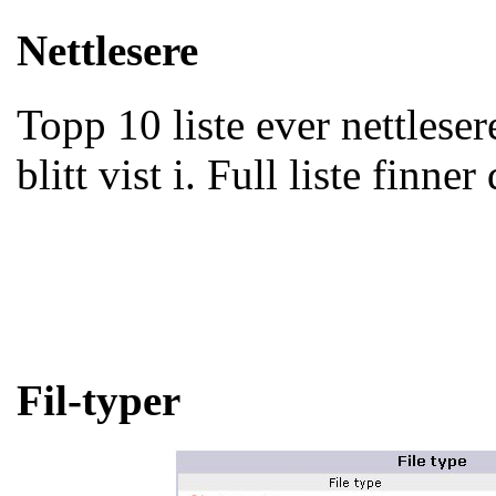
Nettlesere
Topp 10 liste ever nettlese
blitt vist i. Full liste finne
Fil-typer