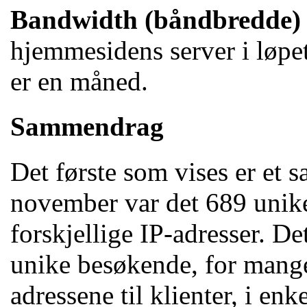
Bandwidth (båndbredde)
hjemmesidens server i løpe
er en måned.
Sammendrag
Det første som vises er et 
november var det 689 unike
forskjellige IP-adresser. Det
unike besøkende, for mange 
adressene til klienter, i enk