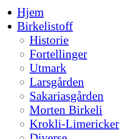
Hjem
Birkelistoff
Historie
Fortellinger
Utmark
Larsgården
Sakariasgården
Morten Birkeli
Krokli-Limericker
Diverse