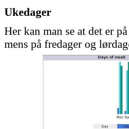
Ukedager
Her kan man se at det er på
mens på fredager og lørdage