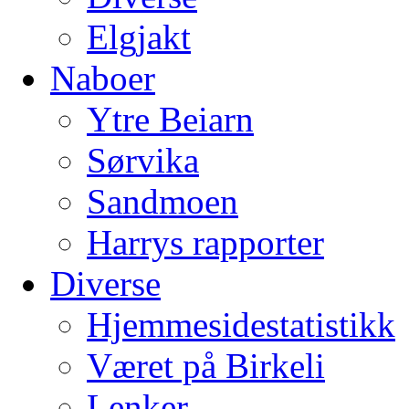
Elgjakt
Naboer
Ytre Beiarn
Sørvika
Sandmoen
Harrys rapporter
Diverse
Hjemmesidestatistikk
Været på Birkeli
Lenker