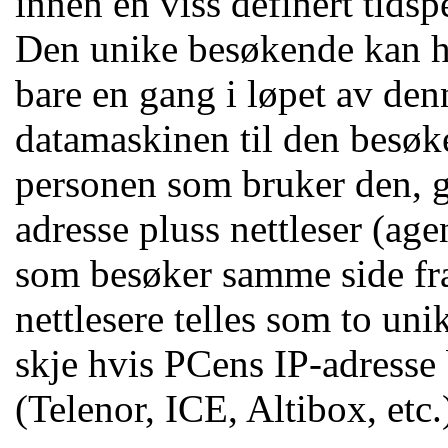
innen en viss definert tidspe
Den unike besøkende kan h
bare en gang i løpet av den
datamaskinen til den besøke
personen som bruker den, g
adresse pluss nettleser (a
som besøker samme side fra 
nettlesere telles som to un
skje hvis PCens IP-adresse 
(Telenor, ICE, Altibox, etc.