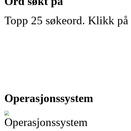
Ord søkt på
Topp 25 søkeord. Klikk på li
Operasjonssystem