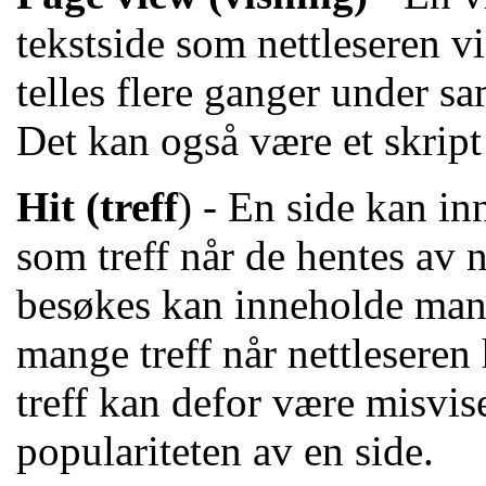
tekstside som nettleseren v
telles flere ganger under s
Det kan også være et skript
Hit (treff
) - En side kan in
som treff når de hentes av 
besøkes kan inneholde mange
mange treff når nettleseren 
treff kan defor være misvise
populariteten av en side.