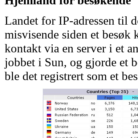
Hjemland for besøkende
Landet for IP-adressen til
misvisende siden et besøk
kontakt via en server i et 
jobbet i Sun, og gjorde et 
ble det registrert som et b