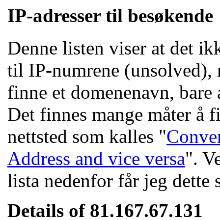
IP-adresser til besøkende
Denne listen viser at det i
til IP-numrene (unsolved),
finne et domenenavn, bare at
Det finnes mange måter å fi
nettsted som kalles "
Conver
Address and vice versa
". V
lista nedenfor får jeg dette 
Details of 81.167.67.131