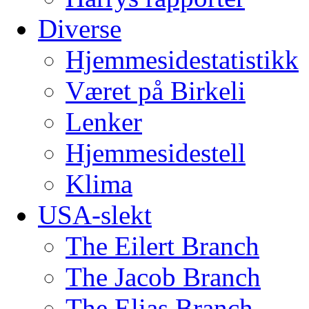
Diverse
Hjemmesidestatistikk
Været på Birkeli
Lenker
Hjemmesidestell
Klima
USA-slekt
The Eilert Branch
The Jacob Branch
The Elias Branch