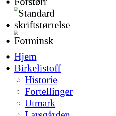
Hjem
Birkelistoff
Historie
Fortellinger
Utmark
Larsgården