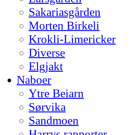
Sakariasgården
Morten Birkeli
Krokli-Limericker
Diverse
Elgjakt
Naboer
Ytre Beiarn
Sørvika
Sandmoen
Harrys rapporter