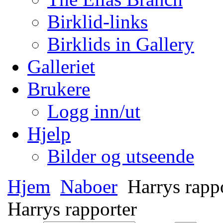
Birklid-links
Birklids in Gallery
Galleriet
Brukere
Logg inn/ut
Hjelp
Bilder og utseende
Hjem
Naboer
Harrys rapp
Harrys rapporter