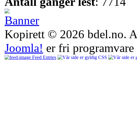
Antall ganger lest
: 7714
Kopirett © 2026 bdel.no. All
Joomla!
er fri programvare
Feed Entries